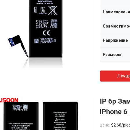
Наименовани
Совместимо
Напряжение
Размеры
Лучш
IP 6p З
iPhone 6
цена:
$2.68/pie