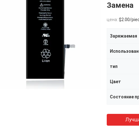
Замена
цена:
$2.00/pie
Заряжаемая
Использован
тип
Цвет
Состояние п
Лучш