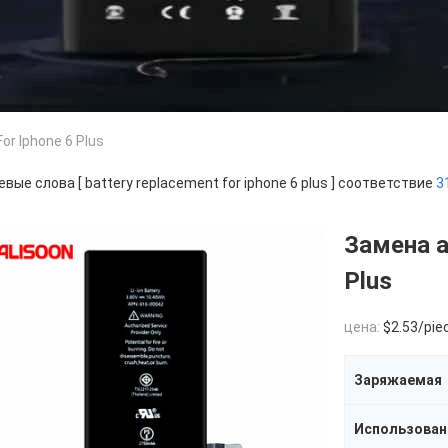
or Iphone 6 Plus
вые слова [ battery replacement for iphone 6 plus ] соответствие
3
Замена а
Plus
цена:
$2.53/piec
Заряжаемая
Использован