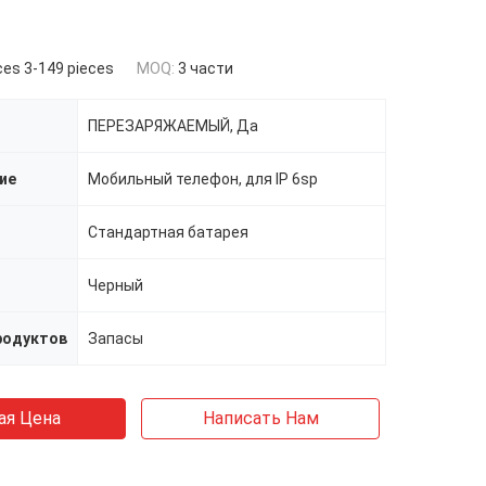
ces 3-149 pieces
MOQ:
3 части
ПЕРЕЗАРЯЖАЕМЫЙ, Да
ие
Мобильный телефон, для IP 6sp
Стандартная батарея
Черный
родуктов
Запасы
ая Цена
Написать Нам