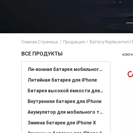
Главная Страница
/
Продукция
/
Battery Replacement F
ВСЕ ПРОДУКТЫ
ключе
Ли-ионная батарея мобильного телефона
Литийная батарея для iPhone
Батарея высокой емкости для iPhone
Внутренняя батарея для iPhone
Акумулятор для мобильного телефона
Замена батареи для iPhone X