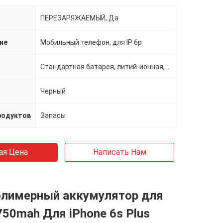
ПЕРЕЗАРЯЖАЕМЫЙ, Да
ие
Мобильный телефон, для IP 6p
Стандартная батарея, литий-ионная, перезаряжаемые батареи, стандартная батарея
Черный
родуктов
Запасы
ая Цена
Написать Нам
Полимерный аккумулятор для
750mah Для iPhone 6s Plus