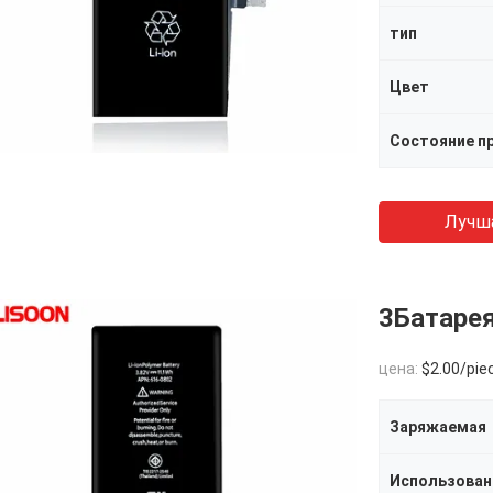
тип
Цвет
Состояние п
Лучш
3Батарея
цена:
$2.00/pie
Заряжаемая
Использован