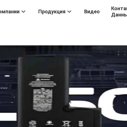
Конта
омпании
Продукция
Видео
Данн