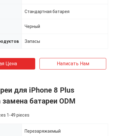
Стандартная батарея
Черный
родуктов
Запасы
ая Цена
Написать Нам
реи для iPhone 8 Plus
 замена батареи ODM
ces 1-49 pieces
Перезаряжаемый