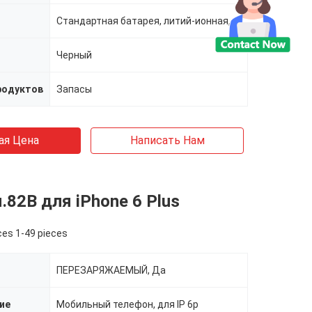
Стандартная батарея, литий-ионная, перезаряжаемые батареи, стандартная батарея
Черный
родуктов
Запасы
ая Цена
Написать Нам
.82В для iPhone 6 Plus
ces 1-49 pieces
ПЕРЕЗАРЯЖАЕМЫЙ, Да
ие
Мобильный телефон, для IP 6p