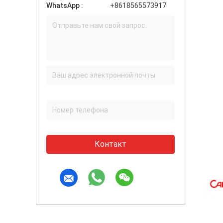
WhatsApp :
+8618565573917
Контакт