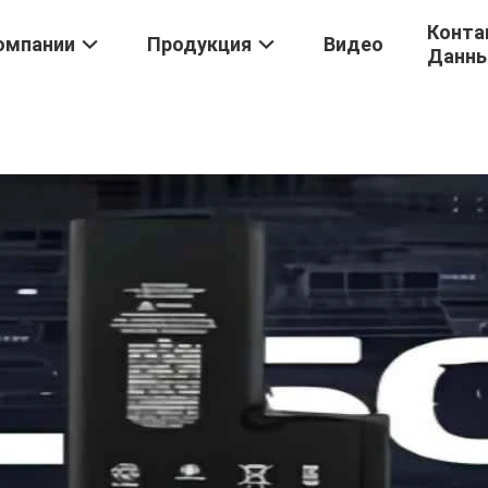
Конта
омпании
Продукция
Видео
Данн