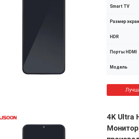
Smart TV
Размер экра
HDR
Порты HDMI
Модель
Лучш
4K Ultra
Монитор