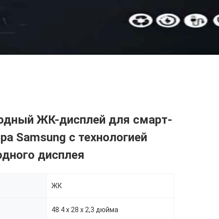
одный ЖК-дисплей для смарт-
ра Samsung с технологией
одного дисплея
ЖК
48.4 х 28 х 2,3 дюйма