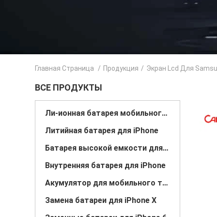
Главная Страница
/
Продукция
/
Экран Lcd Для Sams
ВСЕ ПРОДУКТЫ
Ли-ионная батарея мобильного телефона
Литийная батарея для iPhone
Батарея высокой емкости для iPhone
Внутренняя батарея для iPhone
Акумулятор для мобильного телефона
Замена батареи для iPhone X