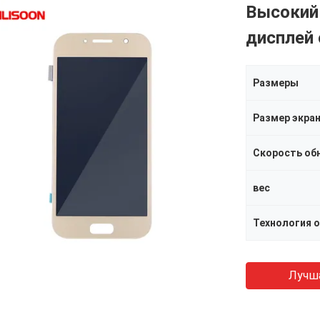
Высокий
дисплей
Размеры
Размер экра
Скорость об
вес
Технология 
Лучш