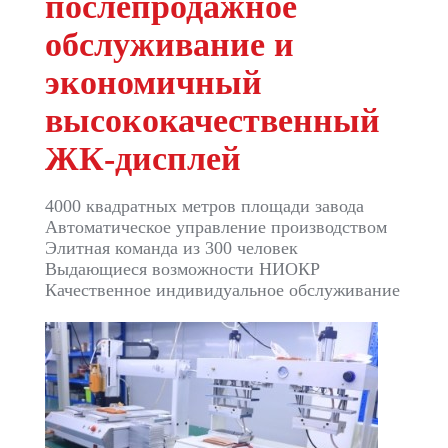
послепродажное
ФАБРИКА
обслуживание и
КОНТРОЛЬ
экономичный
КАЧЕСТВА
высококачественный
ЖК-дисплей
ОТПРАВИТЬ
ЗАПРОС
4000 квадратных метров площади завода
Автоматическое управление производством
Элитная команда из 300 человек
КАРТА
Выдающиеся возможности НИОКР
САЙТА
Качественное индивидуальное обслуживание
PRIVACY
POLICY