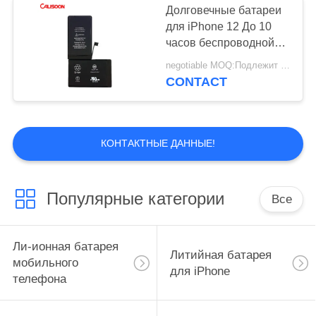
Долговечные батареи
для iPhone 12 До 10
часов беспроводной
зарядки Интернета
negotiable MOQ:Подлежит обсуждению
CONTACT
КОНТАКТНЫЕ ДАННЫЕ!
Популярные категории
Все
Ли-ионная батарея
Литийная батарея
мобильного
для iPhone
телефона