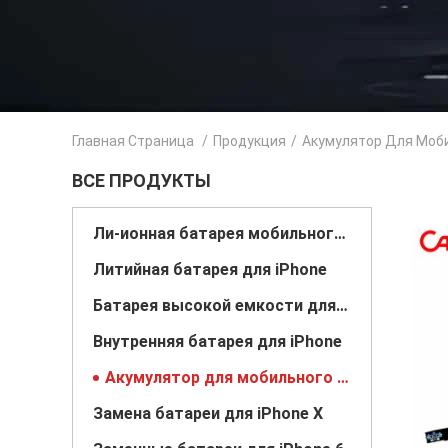
Главная Страница
/
Продукция
/
Акумулятор Для Моб
ВСЕ ПРОДУКТЫ
Ли-ионная батарея мобильного телефона
Литийная батарея для iPhone
Батарея высокой емкости для iPhone
Внутренняя батарея для iPhone
Акумулятор для мобильного телефона
Замена батареи для iPhone X