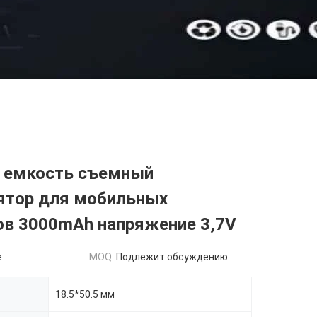
 емкость съемный
ятор для мобильных
ов 3000mAh напряжение 3,7V
e
MOQ:
Подлежит обсуждению
18.5*50.5 мм