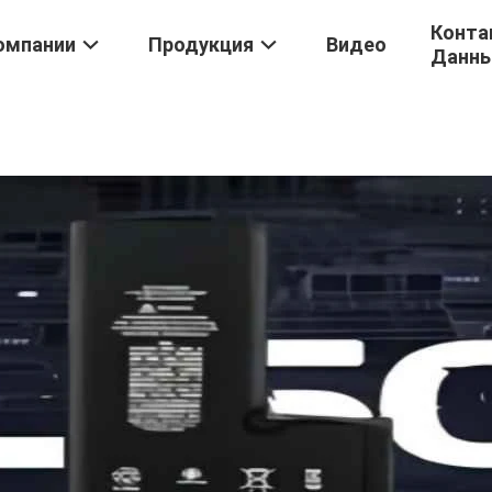
Конта
омпании
Продукция
Видео
Данн