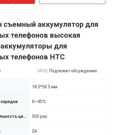
ч съемный аккумулятор для
ых телефонов высокая
 аккумуляторы для
ых телефонов HTC
e
MOQ:
Подлежит обсуждению
18.5*50.5 мм
 зарядки
0~45℃
Продолжительность цикла
500 раз
а
2A