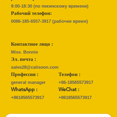
9:00-18:30 (по пекинскому времени)
Рабочий телефон:
0086-185-6557-3917
(рабочее время)
Контактное лицо :
Miss. Bonnie
Эл. почта :
sales28@calisoon.com
Профессия :
Телефон :
general manager
+86-18565573917
WhatsApp :
WeChat :
+8618565573917
+8618565573917