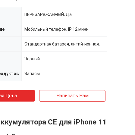
ПЕРЕЗАРЯЖАЕМЫЙ, Да
ие
Мобильный телефон, IP 12 мини
Стандартная батарея, литий-ионная, перезаряжаемые батареи, стандартная батарея
Черный
родуктов
Запасы
ая Цена
Написать Нам
ккумулятора CE для iPhone 11