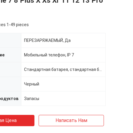
e 7 8 Plus X Xs Xr 11 12 13 Pro
ces 1-49 pieces
ПЕРЕЗАРЯЖАЕМЫЙ, Да
ие
Мобильный телефон, IP 7
Стандартная батарея, стандартная батарея
Черный
родуктов
Запасы
ая Цена
Написать Нам