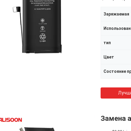
Заряжаемая
Использован
тип
Цвет
Состояние п
Лучш
Замена а