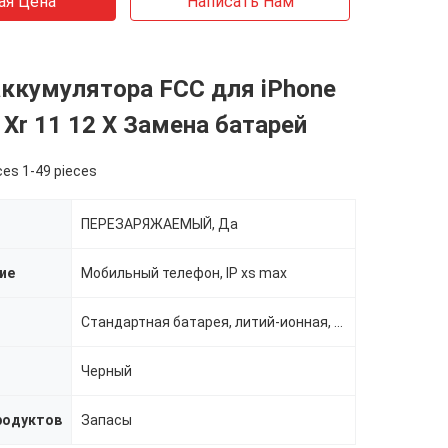
ая Цена
Написать Нам
ккумулятора FCC для iPhone
 Xr 11 12 X Замена батарей
ces 1-49 pieces
ПЕРЕЗАРЯЖАЕМЫЙ, Да
ие
Мобильный телефон, IP xs max
Стандартная батарея, литий-ионная, перезаряжаемые батареи, стандартная батарея
Черный
родуктов
Запасы