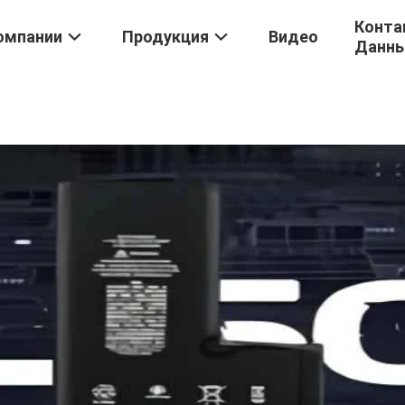
Конта
омпании
Продукция
Видео
Данн