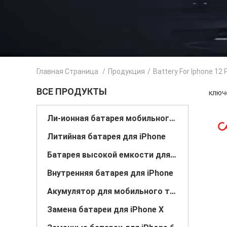
Главная Страница
/
Продукция
/
Battery For Iphone 12 
ВСЕ ПРОДУКТЫ
ключе
Ли-ионная батарея мобильного телефона
Литийная батарея для iPhone
Батарея высокой емкости для iPhone
Внутренняя батарея для iPhone
Акумулятор для мобильного телефона
Замена батареи для iPhone X