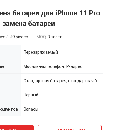
на батареи для iPhone 11 Pro
 замена батареи
ces 3-49 pieces
MOQ:
3 части
Перезаряжаемый
ие
Мобильный телефон, IP-адрес
Стандартная батарея, стандартная батарея
Черный
родуктов
Запасы