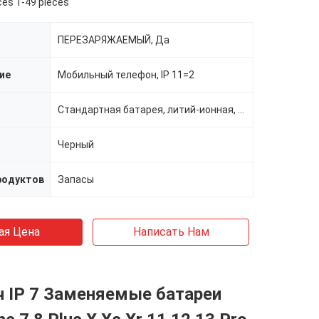
ces 1-49 pieces
ПЕРЕЗАРЯЖАЕМЫЙ, Да
ие
Мобильный телефон, IP 11=2
Стандартная батарея, литий-ионная, перезаряжаемые батареи, стандартная батарея
Черный
родуктов
Запасы
ая Цена
Написать Нам
 IP 7 Заменяемые батареи