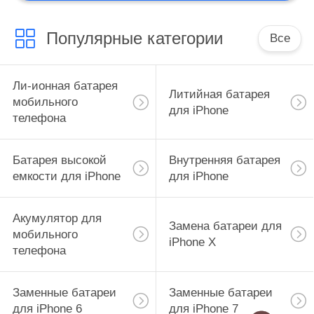
Популярные категории
Все
Ли-ионная батарея
Литийная батарея
мобильного
для iPhone
телефона
Батарея высокой
Внутренняя батарея
емкости для iPhone
для iPhone
Акумулятор для
Замена батареи для
мобильного
iPhone X
телефона
Заменные батареи
Заменные батареи
для iPhone 6
для iPhone 7