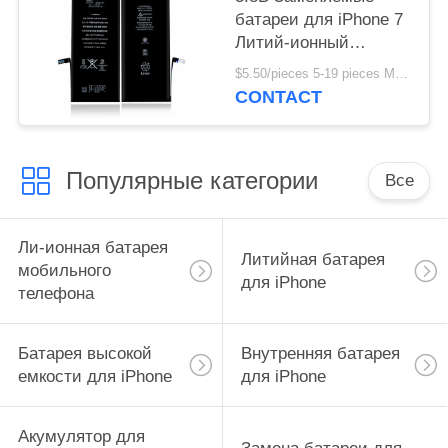
батареи для iPhone 7
Литий-ионный
аккумулятор OEM
$5.50/pieces 5-19 pieces MOQ:5 частей
CONTACT
Популярные категории
Все
Ли-ионная батарея
Литийная батарея
мобильного
для iPhone
телефона
Батарея высокой
Внутренняя батарея
емкости для iPhone
для iPhone
Акумулятор для