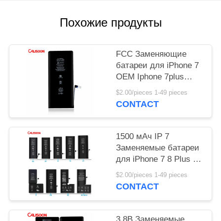
Похожие продукты
FCC Заменяющие
батареи для iPhone 7
OEM Iphone 7plus
оригинальная батарея
$2.00/pieces 1-49 pieces
CONTACT
1500 мАч IP 7
Заменяемые батареи
для iPhone 7 8 Plus X
Xs Xr 11 12 13 Pro
$2.00/pieces 1-49 pieces
Max
CONTACT
3.8В Заменяемые