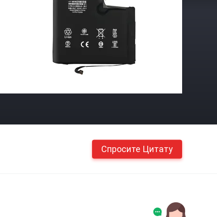
Спросите Цитату