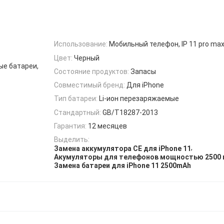
Использование:
Мобильный телефон, IP 11 pro ma
Цвет:
Черный
ые батареи,
Состояние продуктов:
Запасы
Совместимый бренд:
Для iPhone
Тип батареи:
Li-ион перезаряжаемые
Стандартный:
GB/T18287-2013
Гарантия:
12 месяцев
Выделить:
,
Замена аккумулятора CE для iPhone 11
Акумуляторы для телефонов мощностью 2500
Замена батареи для iPhone 11 2500mAh