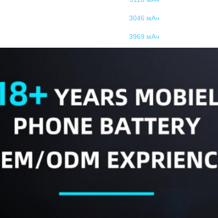
3046 мАч
3969 мАч