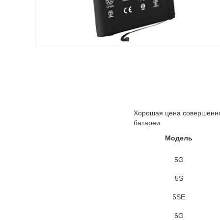
Хорошая цена совершенно 
батареи
Модель
5G
5S
5SE
6G