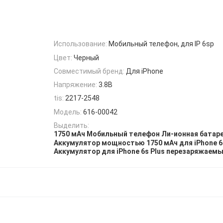
Использование:
Мобильный телефон, для IP 6sp
Цвет:
Черный
Совместимый бренд:
Для iPhone
Напряжение:
3.8В
tis:
2217-2548
Модель:
616-00042
Выделить:
1750 мАч Мобильный телефон Ли-ионная батар
Аккумулятор мощностью 1750 мАч для iPhone 6
Аккумулятор для iPhone 6s Plus перезаряжаем