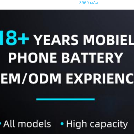
3969 мАч