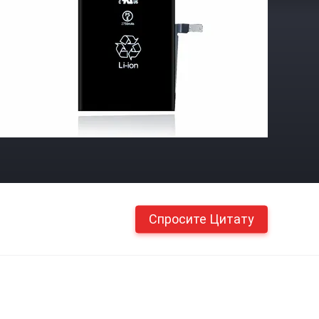
Спросите Цитату