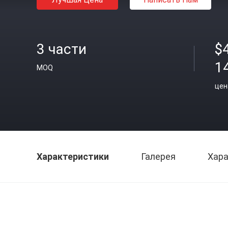
3 части
$4
1
MOQ
цен
Характеристики
Галерея
Хара