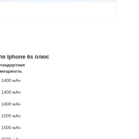
я Iphone 6s плюс
тандартная
мощность
1400 мАч
1400 мАч
1400 мАч
1500 мАч
1500 мАч