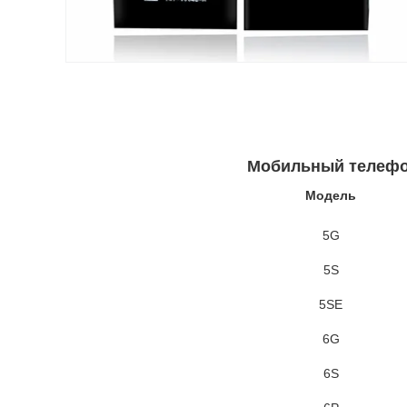
Мобильный телефон
Модель
5G
5S
5SE
6G
6S