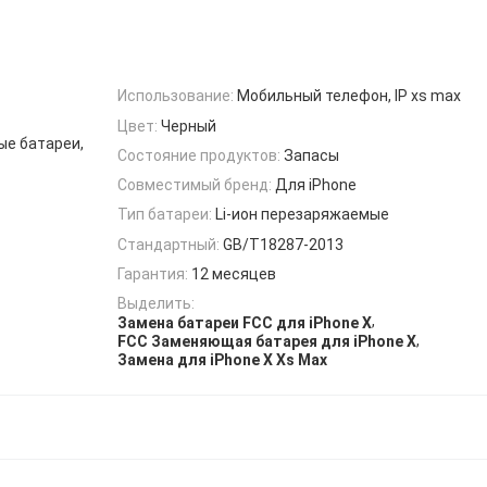
Использование:
Мобильный телефон, IP xs max
Цвет:
Черный
ые батареи,
Состояние продуктов:
Запасы
Совместимый бренд:
Для iPhone
Тип батареи:
Li-ион перезаряжаемые
Стандартный:
GB/T18287-2013
Гарантия:
12 месяцев
Выделить:
,
Замена батареи FCC для iPhone X
,
FCC Заменяющая батарея для iPhone X
Замена для iPhone X Xs Max