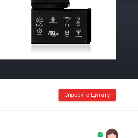
Спросите Цитату