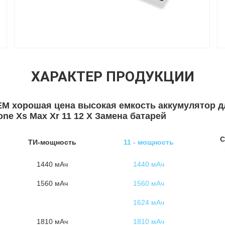
ХАРАКТЕР ПРОДУКЦИИ
M хорошая цена высокая емкость аккумулятор 
ne Xs Max Xr 11 12 X Замена батарей
С
ТИ-мощность
11 - мощность
1440 мАч
1440 мАч
1560 мАч
1560 мАч
1624 мАч
1810 мАч
1810 мАч