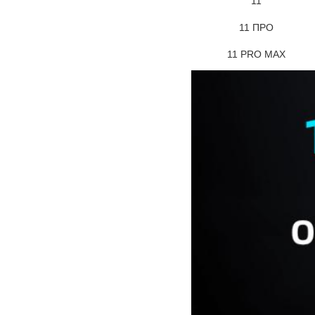
11
11 ПРО
11 PRO MAX