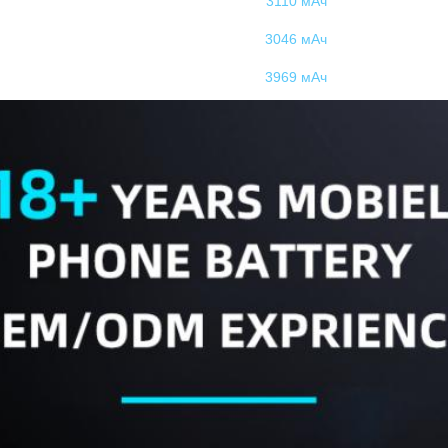
3110 мАч
3046 мАч
3969 мАч