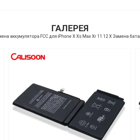
ГАЛЕРЕЯ
ена аккумулятора FCC для iPhone X Xs Max Xr 11 12 X Замена бат