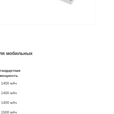
для мобильных
тандартная
мощность
1400 мАч
1400 мАч
1400 мАч
1500 мАч