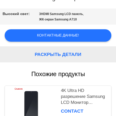
НАША
Высокий свет:
,
3HDMI Samsung LCD панель
ФАБРИКА
ЖК-экран Samsung A710
КОНТАКТНЫЕ ДАННЫЕ!
КОНТРОЛЬ
КАЧЕСТВА
РАСКРЫТЬ ДЕТАЛИ
ОТПРАВИТЬ
Похожие продукты
ЗАПРОС
4K Ultra HD
разрешение Samsung
КАРТА
LCD Монитор
Высочайшая
САЙТА
CONTACT
производительность