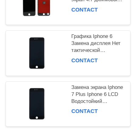
графический дисплей
CONTACT
PRIVACY
POLICY
Графика Iphone 6
Замена дисплея Нет
тактической
совместимости
CONTACT
Замена экрана Iphone
7 Plus Iphone 6 LCD
Водостойкий
графический дисплей
CONTACT