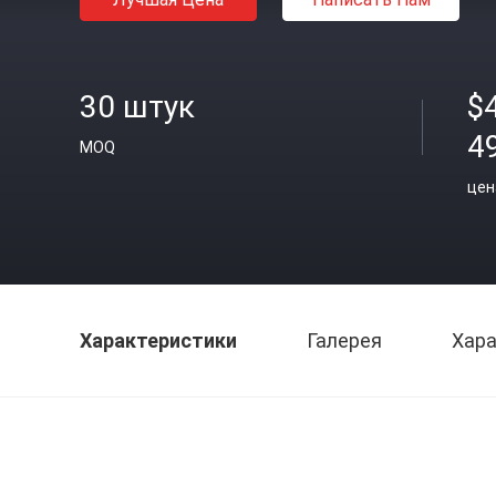
30 штук
$
4
MOQ
цен
Характеристики
Галерея
Хара