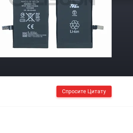
Спросите Цитату