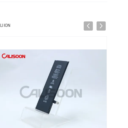
I ION