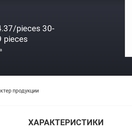
4.37/pieces 30-
9 pieces
а
ктер продукции
ХАРАКТЕРИСТИКИ