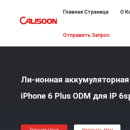
Главная Страница
О К
Главная Страница
/
Продукция
/
Заменные Батареи Дл
Отправить Запрос
Ли-ионная аккумуляторная
iPhone 6 Plus ODM для IP 6s
Лучшая Цена
Написать Нам