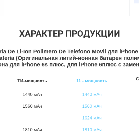
ХАРАКТЕР ПРОДУКЦИИ
ria De Li-Ion Polimero De Telefono Movil для iPhone
ateria (Оригинальная литий-ионная батарея поли
а для iPhone 6s плюс, для iPhone 6плюс с замен
С
ТИ-мощность
11 - мощность
1440 мАч
1440 мАч
1560 мАч
1560 мАч
1624 мАч
1810 мАч
1810 мАч