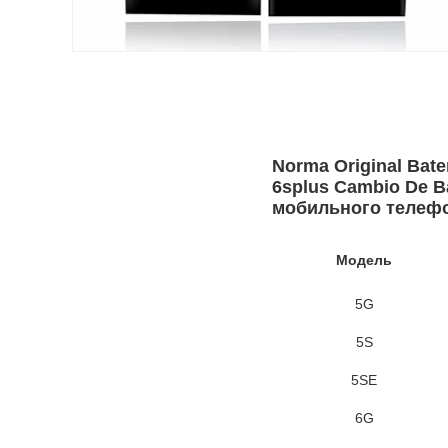
Norma Original Bate
6splus Cambio De B
мобильного телефон
Модель
5G
5S
5SE
6G