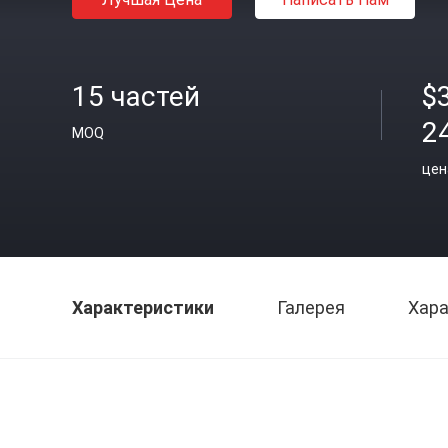
15 частей
$
2
MOQ
цен
Характеристики
Галерея
Хара