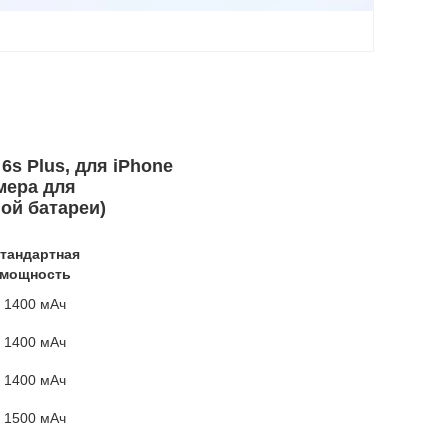
 6s Plus, для iPhone
мера для
ой батареи)
тандартная
мощность
1400 мАч
1400 мАч
1400 мАч
1500 мАч