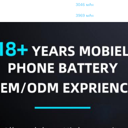
3046 мАч
3969 мАч