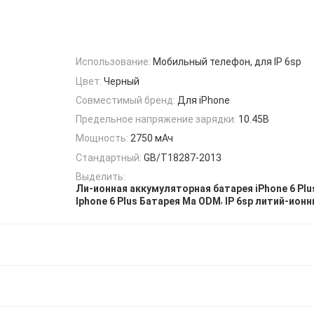
Использование:
Мобильный телефон, для IP 6sp
Цвет:
Черный
Совместимый бренд:
Для iPhone
Предельное напряжение зарядки:
10.45В
Мощность:
2750 мАч
Стандартный:
GB/T18287-2013
Выделить:
Ли-ионная аккумуляторная батарея iPhone 6 Plu
,
Iphone 6 Plus Батарея Ма ODM
IP 6sp литий-ион