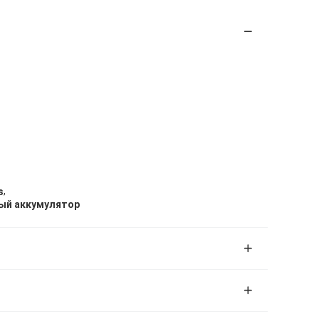
,
s
ный аккумулятор