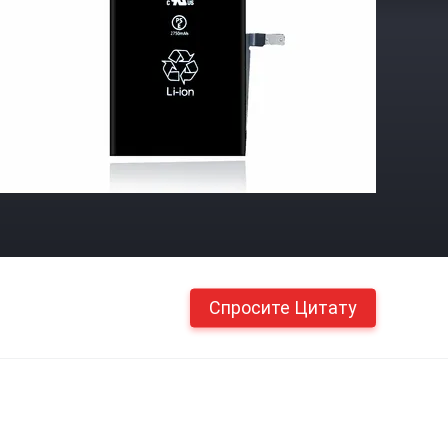
Спросите Цитату