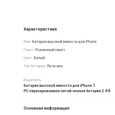
Характеристики
Имя:
Батарея высокой емкости для iPhone
Пакет:
Розничный пакет
Цвет:
Белый
Тип батареи:
Лити-ион
Выделить:
,
Батарея высокой емкости для iPhone 7
,
PC перезаряжаемая литий-ионная батарея 3
8 В
Основная информация