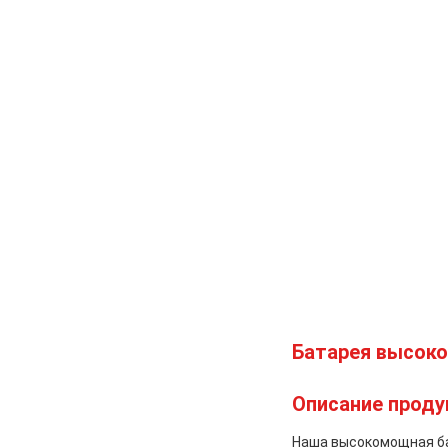
Батарея высокой 
Описание проду
Наша высокомощная ба