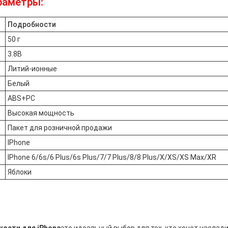
раметры:
Подробности
50 г
3.8В
Литий-ионные
Белый
ABS+PC
Высокая мощность
Пакет для розничной продажи
IPhone
IPhone 6/6s/6 Plus/6s Plus/7/7 Plus/8/8 Plus/X/XS/XS Max/XR
Яблоки