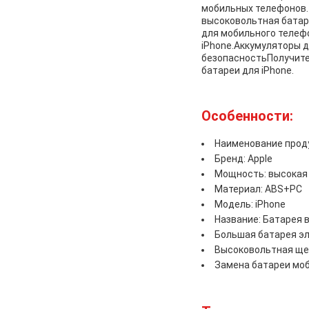
мобильных телефонов. 
высоковольтная батаре
для мобильного телеф
iPhone.Аккумуляторы 
безопасностьПолучите
батареи для iPhone.
Особенности:
Наименование проду
Бренд: Apple
Мощность: высокая
Материал: ABS+PC
Модель: iPhone
Название: Батарея 
Большая батарея э
Высоковольтная ще
Замена батареи мо