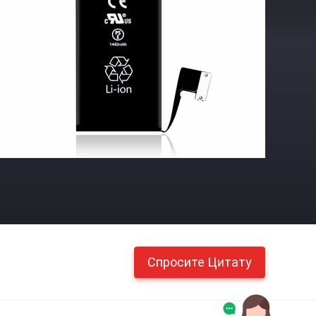
Спросите Цитату