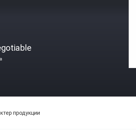
gotiable
а
ктер продукции