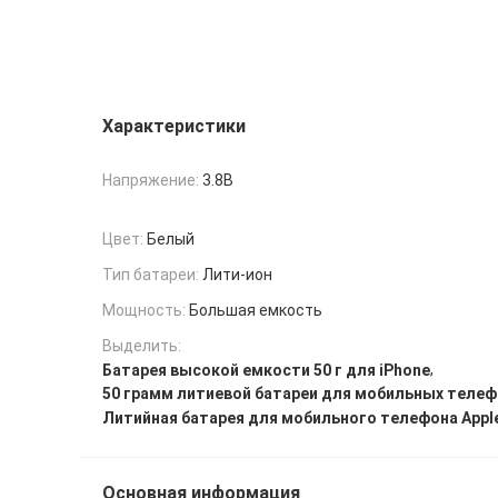
Характеристики
Напряжение:
3.8В
Цвет:
Белый
Тип батареи:
Лити-ион
Мощность:
Большая емкость
Выделить:
,
Батарея высокой емкости 50 г для iPhone
50 грамм литиевой батареи для мобильных теле
Литийная батарея для мобильного телефона Appl
Основная информация