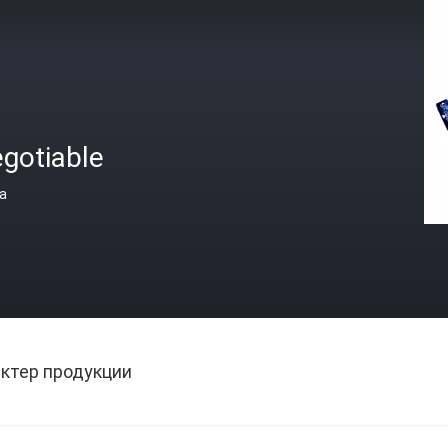
gotiable
а
ктер продукции