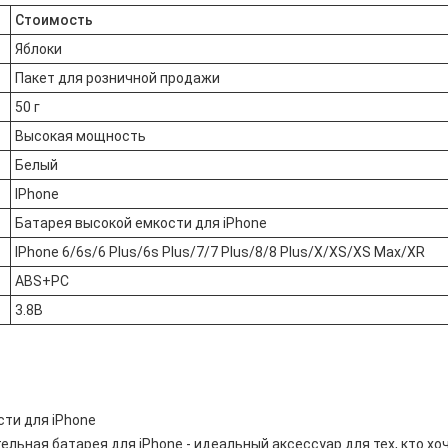
Стоимость
Яблоки
Пакет для розничной продажи
50 г
Высокая мощность
Белый
IPhone
Батарея высокой емкости для iPhone
IPhone 6/6s/6 Plus/6s Plus/7/7 Plus/8/8 Plus/X/XS/XS Max/XR
ABS+PC
3.8В
ти для iPhone
льная батарея для iPhone - идеальный аксессуар для тех, кто хо