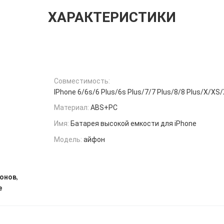
ХАРАКТЕРИСТИКИ
Совместимость:
IPhone 6/6s/6 Plus/6s Plus/7/7 Plus/8/8 Plus/X/X
Материал:
ABS+PC
Имя:
Батарея высокой емкости для iPhone
Модель:
айфон
,
фонов
e