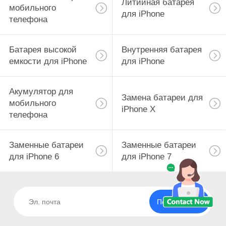
Литийная батарея
мобильного
для iPhone
телефона
Батарея высокой
Внутренняя батарея
емкости для iPhone
для iPhone
Акумулятор для
Замена батареи для
мобильного
iPhone X
телефона
Заменные батареи
Заменные батареи
для iPhone 6
для iPhone 7
Подпишитесь