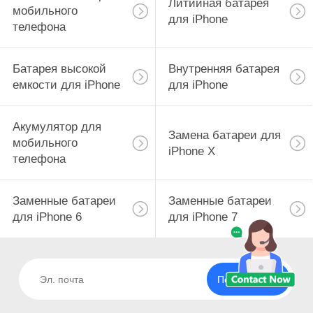
Литийная батарея
мобильного
для iPhone
телефона
Батарея высокой
Внутренняя батарея
емкости для iPhone
для iPhone
Акумулятор для
Замена батареи для
мобильного
iPhone X
телефона
Заменные батареи
Заменные батареи
для iPhone 6
для iPhone 7
Подпишитесь