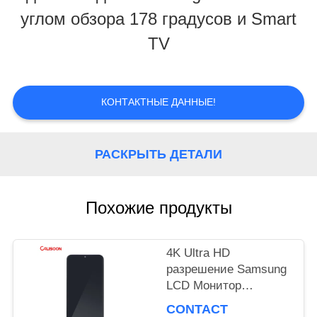
углом обзора 178 градусов и Smart
НАША
TV
ФАБРИКА
КОНТАКТНЫЕ ДАННЫЕ!
КОНТРОЛЬ
КАЧЕСТВА
РАСКРЫТЬ ДЕТАЛИ
ОТПРАВИТЬ
Похожие продукты
ЗАПРОС
4K Ultra HD
разрешение Samsung
КАРТА
LCD Монитор
САЙТА
Высочайшая
CONTACT