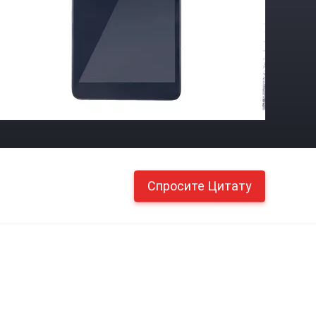
Спросите Цитату