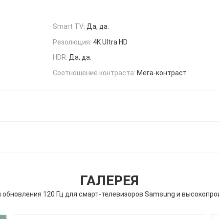
Smart TV:
Да, да.
Резолюция:
4K Ultra HD
HDR:
Да, да.
Соотношение контраста:
Мега-контраст
ГАЛЕРЕЯ
й обновления 120 Гц для смарт-телевизоров Samsung и высокопр