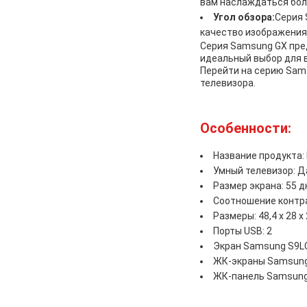
вам наслаждаться боле
Угол обзора:
Серия 
качество изображения 
Серия Samsung GX пре
идеальный выбор для 
Перейти на серию Sam
телевизора.
Особенности:
Название продукта:
Умный телевизор: Д
Размер экрана: 55 
Соотношение контра
Размеры: 48,4 х 28 х
Порты USB: 2
Экран Samsung S9L
ЖК-экраны Samsun
ЖК-панель Samsun