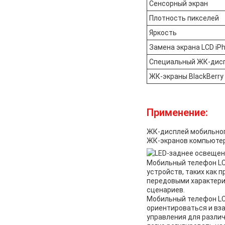
Сенсорный экран
Плотность пикселей
Яркость
Замена экрана LCD iP
Специальный ЖК-дис
ЖК-экраны BlackBerry
Применение:
ЖК-дисплей мобильног
ЖК-экранов компьюте
Мобильный телефон LC
устройств, таких как 
передовыми характери
сценариев.
Мобильный телефон LC
ориентироваться и вз
управления для разли