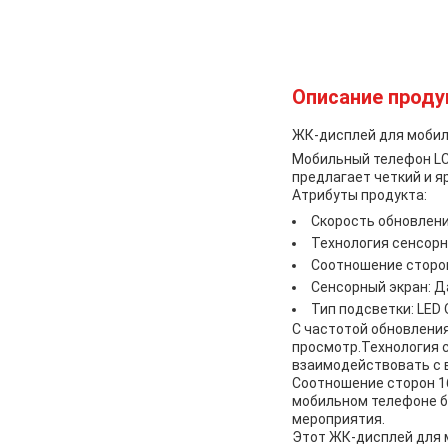
Описание проду
ЖК-дисплей для мобил
Мобильный телефон LC
предлагает четкий и я
Атрибуты продукта:
Скорость обновления
Технология сенсорн
Соотношение сторон
Сенсорный экран: Д
Тип подсветки: LED
С частотой обновлени
просмотр.Технология 
взаимодействовать с 
Соотношение сторон 1
мобильном телефоне бе
мероприятия.
Этот ЖК-дисплей для 