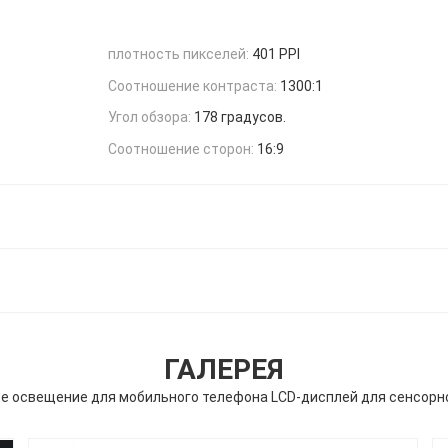
плотность пикселей:
401 PPI
Соотношение контраста:
1300:1
Угол обзора:
178 градусов.
Соотношение сторон:
16:9
ГАЛЕРЕЯ
е освещение для мобильного телефона LCD-дисплей для сенсорн