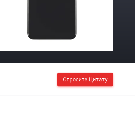
Спросите Цитату