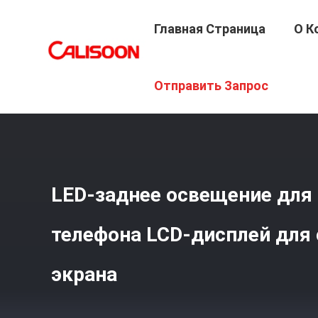
Главная Страница
О К
Главная Страница
/
Продукция
/
Замена ЖК-Дисплея 
Отправить Запрос
LED-заднее освещение для
телефона LCD-дисплей для
экрана