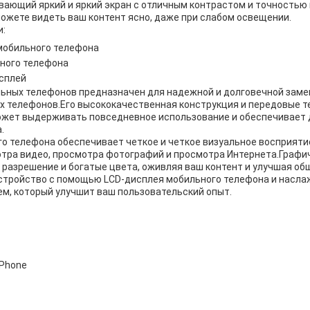
вающий яркий и яркий экран с отличным контрастом и точностью
можете видеть ваш контент ясно, даже при слабом освещении.
и:
мобильного телефона
ного телефона
сплей
ьных телефонов предназначен для надежной и долговечной заме
х телефонов.Его высококачественная конструкция и передовые т
может выдерживать повседневное использование и обеспечивает
.
 телефона обеспечивает четкое и четкое визуальное восприятие
тра видео, просмотра фотографий и просмотра Интернета.Граф
разрешение и богатые цвета, оживляя ваш контент и улучшая об
стройство с помощью LCD-дисплея мобильного телефона и насл
м, который улучшит ваш пользовательский опыт.
iPhone