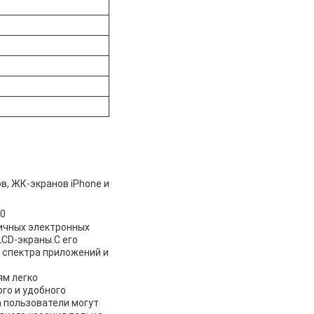
, ЖК-экранов iPhone и
ичных электронных
LCD-экраны.С его
 спектра приложений и
ям легко
го и удобного
 пользователи могут