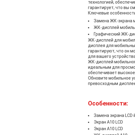
технологией, обеспечи
гарантирует, что вы с
Ключевые особенност
Замена ЖК-экрана 
ЖК-дисплей мобиль
Графический ЖК-ди
ЖК-дисплей для мобил
дисплея для мобильны
гарантируют, что он 
для вашего устройства
ЖК-дисплей мобильного
идеальным для просмо
обеспечивает высокое 
Обновите мобильное у
превосходным дисплее
Особенности:
Замена экрана LCD 
Экран A10 LCD
Экран A10 LCD